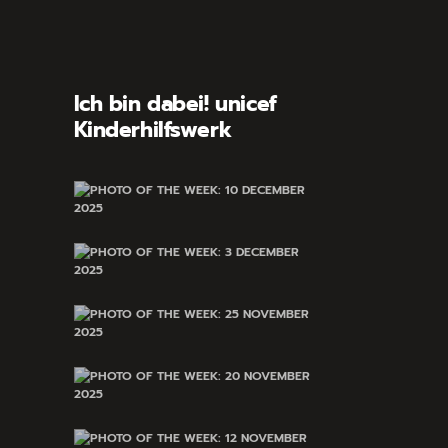
Ich bin dabei! unicef
Kinderhilfswerk