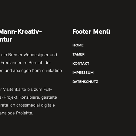
Mann-Kreativ-
Footer Menü
ntur
HOME
TAMER
n ein Bremer Webdesigner und
s Freelancer im Bereich der
KONTAKT
len und analogen Kommunikation
IMPRESSUM
DATENSCHUTZ
r Visitenkarte bis zum Full-
e-Projekt, konzipiere, gestalte
rate ich crossmedial digitale
analoge Projekte.