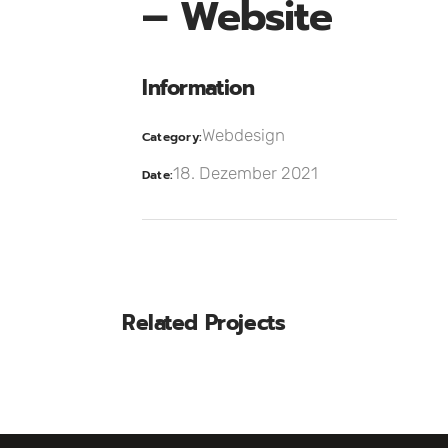
– Website
Information
Webdesign
Category:
18. Dezember 2021
Date:
Related Projects