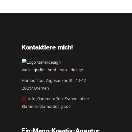
Kontaktiere mich!
web
•
grafik
•
print
•
seo
•
design
Homeoffice: Vegesacker Str. 10-12
28217 Bremen
info(Klammeraffen-Symbol ohne
Klammern)tamerdesign.de
Ein-Mann-Kreativ-Agentur