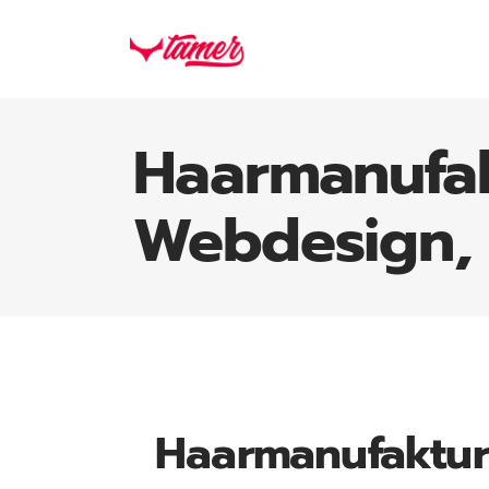
Haarmanufa
Webdesign, 
Haarmanufaktur