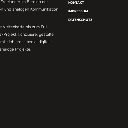
s Freelancer im Bereich der
KONTAKT
len und analogen Kommunikation
IMPRESSUM
DATENSCHUTZ
r Visitenkarte bis zum Full-
e-Projekt, konzipiere, gestalte
rate ich crossmedial digitale
analoge Projekte.