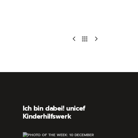
Ich bin dabei! unicef
Kinderhilfswerk