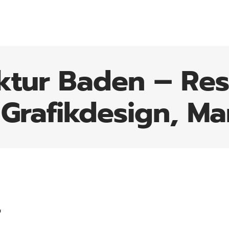
ktur Baden – Res
Grafikdesign, Ma