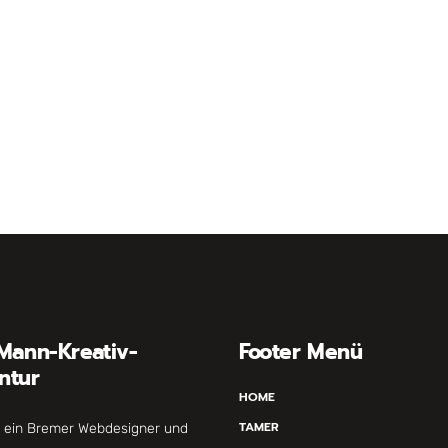
Mann-Kreativ-
Footer Menü
ntur
HOME
TAMER
n ein Bremer Webdesigner und