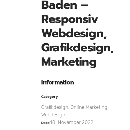
Baden –
Responsiv
Webdesign,
Grafikdesign,
Marketing
Information
Category:
Grafikdesign, Online Marketing,
Webdesign
18. November 2022
Date: