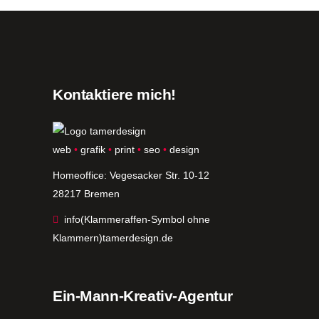
Kontaktiere mich!
web
•
grafik
•
print
•
seo
•
design
Homeoffice: Vegesacker Str. 10-12
28217 Bremen
info(Klammeraffen-Symbol ohne
Klammern)tamerdesign.de
Ein-Mann-Kreativ-Agentur