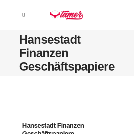
Hansestadt
Finanzen
Geschäftspapiere
Hansestadt Finanzen
Geschäftspapiere